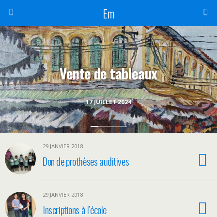
Em
Vente de tableaux
17 JUILLET 2024
29 JANVIER 2018
Don de prothèses auditives
29 JANVIER 2018
Inscriptions à l’école