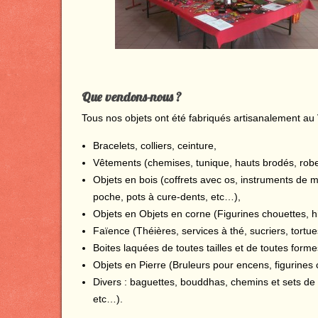
Que vendons-nous ?
Tous nos objets ont été fabriqués artisanalement au
Bracelets, colliers, ceinture,
Vêtements (chemises, tunique, hauts brodés, robes
Objets en bois (coffrets avec os, instruments de 
poche, pots à cure-dents, etc…),
Objets en Objets en corne (Figurines chouettes, h
Faïence (Théières, services à thé, sucriers, tortu
Boites laquées de toutes tailles et de toutes form
Objets en Pierre (Bruleurs pour encens, figurines 
Divers : baguettes, bouddhas, chemins et sets de 
etc…).