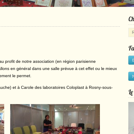
Ch
Fa
 profit de notre association (en région parisienne
llons en général dans une salle prévue à cet effet ou le mieux
cement le permet.
uche) et à Carole des laboratoires Coloplast à Rosny-sous-
Le