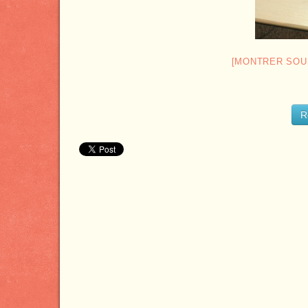
[MONTRER SOU
R