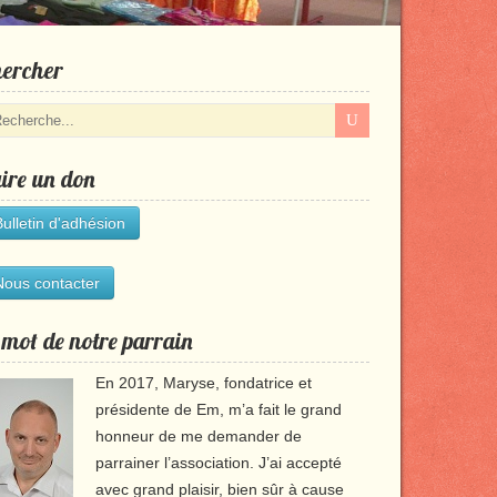
ercher
ire un don
Bulletin d'adhésion
Nous contacter
 mot de notre parrain
En 2017, Maryse, fondatrice et
présidente de Em, m’a fait le grand
honneur de me demander de
parrainer l’association. J’ai accepté
avec grand plaisir, bien sûr à cause