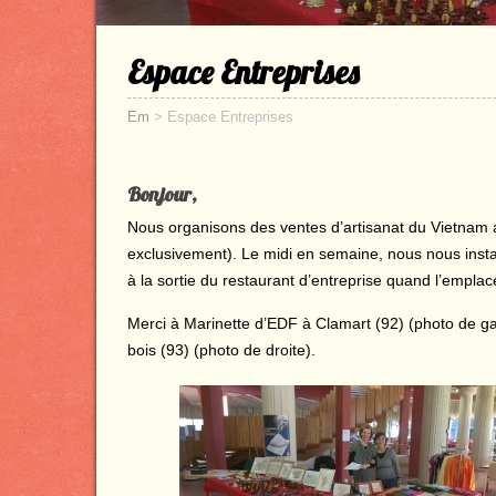
Espace Entreprises
Em
>
Espace Entreprises
Bonjour,
Nous organisons des ventes d’artisanat du Vietnam au
exclusivement). Le midi en semaine, nous nous insta
à la sortie du restaurant d’entreprise quand l’empla
Merci à Marinette d’EDF à Clamart (92) (photo de ga
bois (93) (photo de droite).