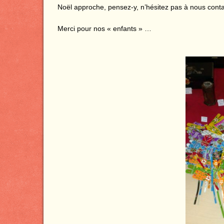
Noël approche, pensez-y, n’hésitez pas à nous cont
Merci pour nos « enfants » …