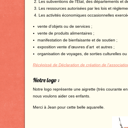
Les subventions de l’État, des départements et 
Les ressources autorisées par les lois et règleme
Les activités économiques occasionnelles exercé
vente d’objets ou de services ;
vente de produits alimentaires ;
manifestation de bienfaisante et de soutien ;
exposition vente d’œuvres d’art et autres ;
organisation de voyages, de sorties culturelles ou d
Récépissé de Déclaration de création de l’associati
Notre logo :
Notre logo représente une aigrette (très courante en 
nous voulons aider ces enfants.
Merci à Jean pour cette belle aquarelle.