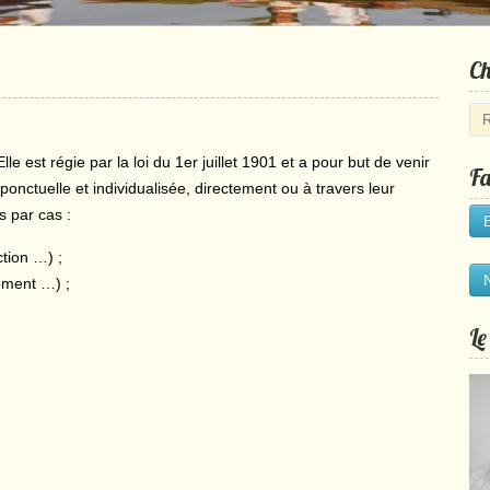
Ch
e est régie par la loi du 1er juillet 1901 et a pour but de venir
Fa
onctuelle et individualisée, directement ou à travers leur
s par cas :
ction …) ;
gement …) ;
Le