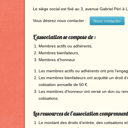
Le siège social est fixé au 3, avenue Gabriel Péri à
Vous désirez nous contacter :
Nous contacter
L’association se compose de :
Membres actifs ou adhérents,
Membres bienfaiteurs,
Membres d’honneur.
Les membres actifs ou adhérents ont pris l’engag
Les membres bienfaiteurs ont acquitté un droit d
cotisation annuelle de 50 €.
Les membres d’honneur ont versé un don ou rendu 
cotisations.
Les ressources de l’association comprennent
Le montant des droits d’entrée, des cotisations e