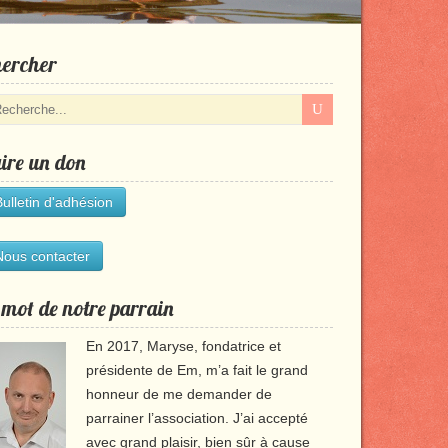
ercher
ire un don
Bulletin d'adhésion
Nous contacter
 mot de notre parrain
En 2017, Maryse, fondatrice et
présidente de Em, m’a fait le grand
honneur de me demander de
parrainer l’association. J’ai accepté
avec grand plaisir, bien sûr à cause