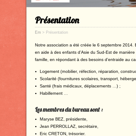
Présentation
Em
>
Présentation
Notre association a été créée le 6 septembre 2014. Ell
en aide à des enfants d’Asie du Sud-Est de manière p
famille, en répondant à des besoins d’entraide au ca
Logement (mobilier, réfection, réparation, constru
Scolarité (fournitures scolaires, transport, héber
Santé (frais médicaux, déplacements …) ;
Habillement …
Les membres du bureau sont :
Maryse BEZ, présidente,
Jean PERROLLAZ, secrétaire,
Eric CRETON, trésorier.