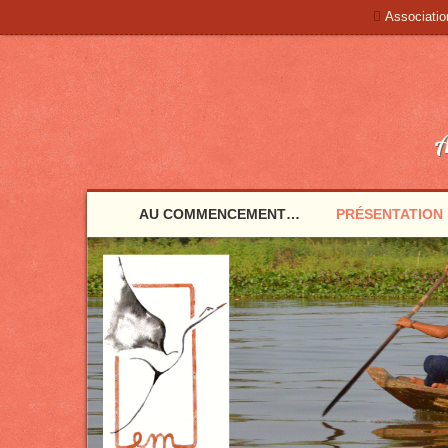
Associati
A
AU COMMENCEMENT…
PRÉSENTATION