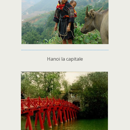
Hanoï la capitale