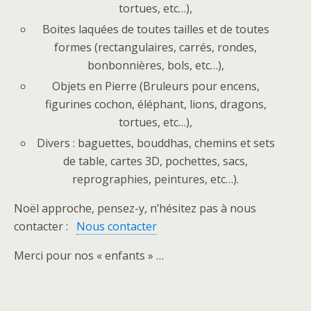
tortues, etc…),
Boites laquées de toutes tailles et de toutes
formes (rectangulaires, carrés, rondes,
bonbonnières, bols, etc…),
Objets en Pierre (Bruleurs pour encens,
figurines cochon, éléphant, lions, dragons,
tortues, etc…),
Divers : baguettes, bouddhas, chemins et sets
de table, cartes 3D, pochettes, sacs,
reprographies, peintures, etc…).
Noël approche, pensez-y, n’hésitez pas à nous
contacter :
Nous contacter
Merci pour nos « enfants » …
[MONTRER SOUS FORME DE DIAPORAMA]