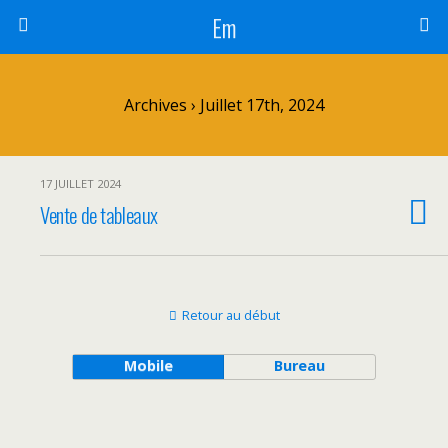
Em
Archives › Juillet 17th, 2024
17 JUILLET 2024
Vente de tableaux
Retour au début
Mobile
Bureau