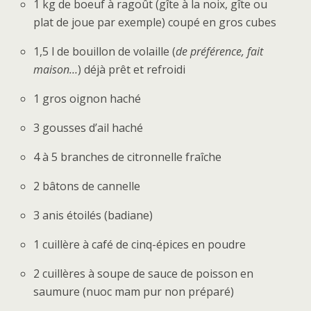
1 kg de boeuf à ragoût (gîte à la noix, gîte ou
plat de joue par exemple) coupé en gros cubes
1,5 l de bouillon de volaille (
de préférence, fait
maison…
) déjà prêt et refroidi
1 gros oignon haché
3 gousses d’ail haché
4 à 5 branches de citronnelle fraîche
2 bâtons de cannelle
3 anis étoilés (badiane)
1 cuillère à café de cinq-épices en poudre
2 cuillères à soupe de sauce de poisson en
saumure (nuoc mam pur non préparé)